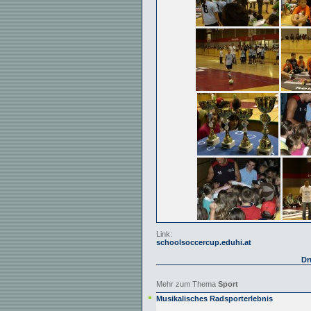
Link:
schoolsoccercup.eduhi.at
Dr
Mehr zum Thema
Sport
Musikalisches Radsporterlebnis