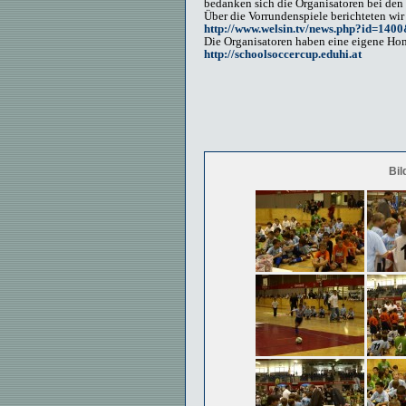
bedanken sich die Organisatoren bei den
Über die Vorrundenspiele berichteten wir
http://www.welsin.tv/news.php?id=140
Die Organisatoren haben eine eigene Ho
http://schoolsoccercup.eduhi.at
Bil