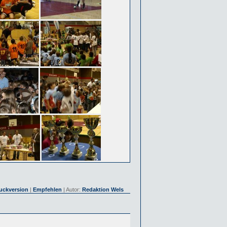
uckversion
|
Empfehlen
| Autor:
Redaktion Wels