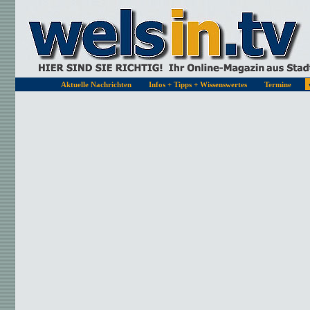
Aktuelle Nachrichten
Infos + Tipps + Wissenswertes
Termine