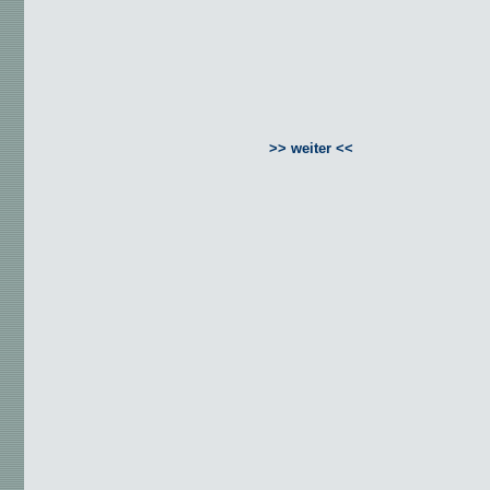
>> weiter <<