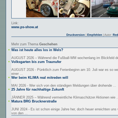
Link:
www.ps-show.at
Druckversion
|
Empfehlen
| Autor:
Red
Mehr zum Thema
Geschehen
Was ist heute alles los in Wels?
AUGUST 2026 – Während die Fußball-WM wochenlang im Blickfeld der
Volksgarten bis zum Traunufer
AUGUST 2026 - Pünktlich zum Ferienbeginn am 10. Juli war es so we
einer ...
Wer beim KLIMA real mitreden will
MAI 2026 - Wer sich von den ständigen Meldungen über drohende ...
25 Jahre für nachhaltige Zukunft
JÄNNER 2025 – Während vermeintliche Klimaschützer Aktionen wie ..
Matura BRG Brucknerstraße
JUNI 2024 - Es ist schon einige Jahre her, doch heuer erreichten uns
von den ...