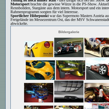
Tuning ist noch immer Kult
- dies tzeigte sich bei der Show.
D
Motorsport
brachte die gewisse Würze in die PS-Show. Aktuel
Rennboliden, Stargäste aus dem intern. Motorsport und ein inter
Rahmenprogramm sorgten für viel Interesse.
Sportlicher Höhepunkt
war das Supermoto Masters Austria a
Freigelände im Messezentrum Ost, das der MSV Schwanenstad
abwickelte.
Bildergalerie