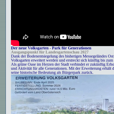
Der neue Volksgarten - Park für Generationen
Ausgangspunkt für Landesgartenschau 2027
Dank der Bodenentsiegelung des bisherigen Messegeländes Ost
Volksgarten erweitert werden und erstreckt sich künftig bis zum
Als grüne Oase im Herzen der Stadt verbindet er zukünftig Erh
und Aktivität für alle Generationen. Mit der Erweiterung erhält 
seine historische Bedeutung als Bürgerpark zurück.