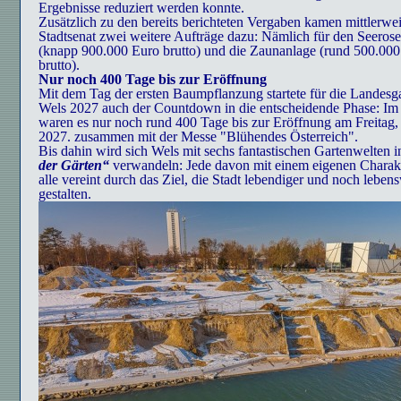
Ergebnisse reduziert werden konnte.
Zusätzlich zu den bereits berichteten Vergaben kamen mittlerwei
Stadtsenat zwei weitere Aufträge dazu: Nämlich für den Seerose
(knapp 900.000 Euro brutto) und die Zaunanlage (rund 500.00
brutto).
Nur noch 400 Tage bis zur Eröffnung
Mit dem Tag der ersten Baumpflanzung startete für die Landesg
Wels 2027 auch der Countdown in die entscheidende Phase: Im
waren es nur noch rund 400 Tage bis zur Eröffnung am Freitag, 
2027. zusammen mit der Messe "Blühendes Österreich".
Bis dahin wird sich Wels mit sechs fantastischen Gartenwelten i
der Gärten“
verwandeln: Jede davon mit einem eigenen Charakt
alle vereint durch das Ziel, die Stadt lebendiger und noch leben
gestalten.